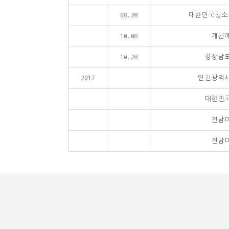
08.28
대한민국청소
10.08
개천
10.28
경상남
2017
인천광역
대한민
전남
전남