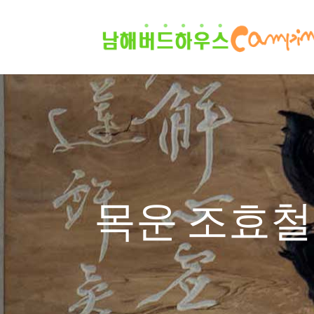
목운 조효철