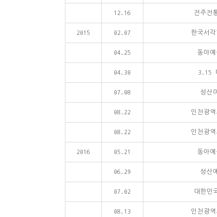
12.16
전주전
2015
02.07
한국서각
04.25
동아예
04.30
3.1
07.08
성산
08.22
인천광역
08.22
인천광역
2016
05.21
동아예
06.29
성산
07.02
대한민
08.13
인천광역